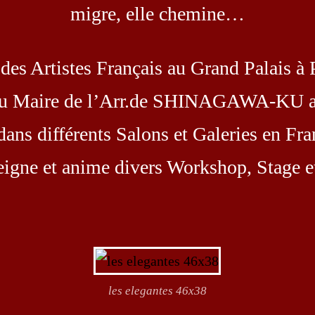
migre, elle chemine…
des Artistes Français au Grand Palais à 
 du Maire de l’Arr.de SHINAGAWA-KU au
s différents Salons et Galeries en Fran
nseigne et anime divers Workshop, Stage 
les elegantes 46x38