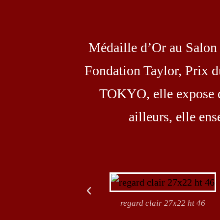
Médaille d’Or au Salon 
Fondation Taylor, Prix
TOKYO, elle expose dan
ailleurs, elle e
regard clair 27x22 ht 46