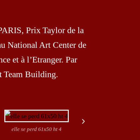
PARIS, Prix Taylor de la
 National Art Center de
ce et à l’Etranger. Par
et Team Building.
elle se perd 61x50 ht 4