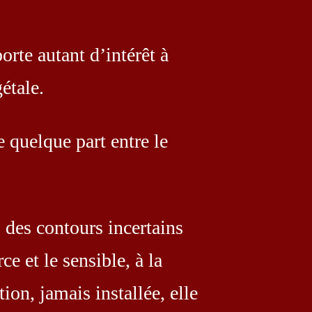
rte autant d’intérêt à
étale.
e quelque part entre le
 des contours incertains
ce et le sensible, à la
on, jamais installée, elle