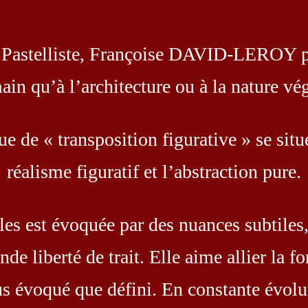
, Pastelliste, Françoise DAVID-LEROY po
ain qu’à l’architecture ou à la nature vég
e de « transposition figurative » se situ
réalisme figuratif et l’abstraction pure.
les est évoquée par des nuances subtiles,
de liberté de trait. Elle aime allier la for
s évoqué que défini. En constante évoluti